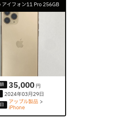
ne アイフォン11 Pro 256GB
35,000
額
円
2024年03月29日
アップル製品
目
iPhone