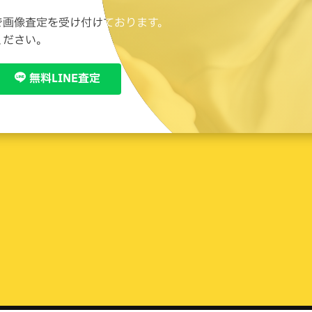
で画像査定を受け付けております。
で画像査定を受け付けております。
ください。
ください。
無料LINE査定
無料LINE査定