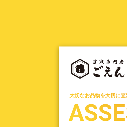
大切なお品物を大切に査
大切なお品物を大切に査
ASSE
ASSE