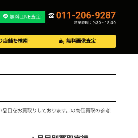
011-206-9287
無料LINE査定
営業時間：9:30〜18:30
り店舗を検索
無料画像査定
い品目をお買取りしております。の高価買取の参考