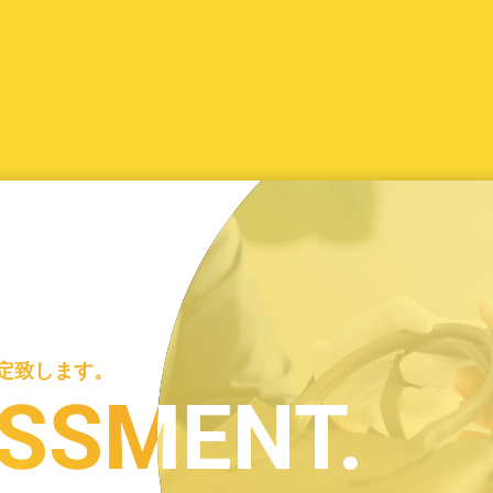
定致します。
定致します。
SSMENT.
SSMENT.