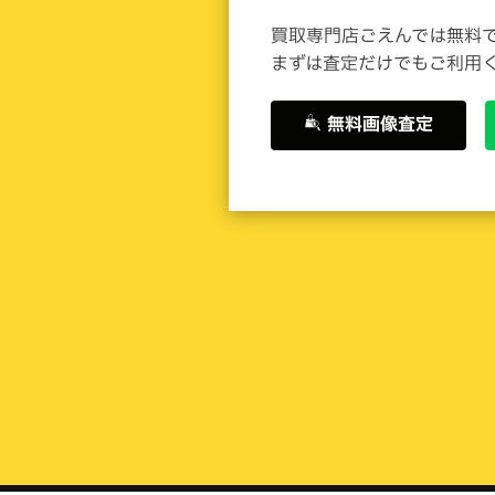
買取専門店ごえんでは無料
買取専門店ごえんでは無料
まずは査定だけでもご利用
まずは査定だけでもご利用
無料画像査定
無料画像査定