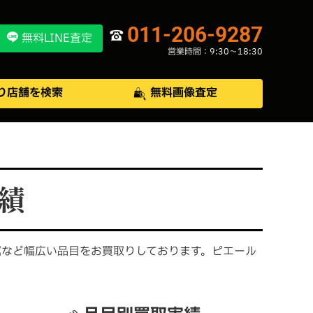
011-206-9287
無料LINE査定
営業時間：9:30〜18:30
り店舗を検索
無料画像査定
績
属など幅広い品目をお買取りしております。ピエール