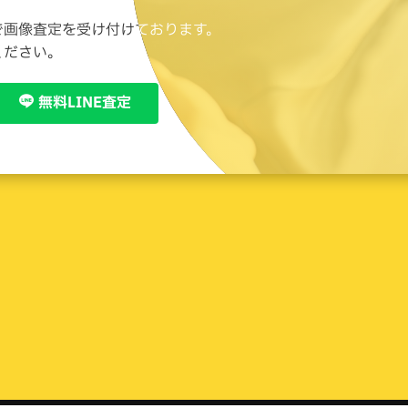
で画像査定を受け付けております。
で画像査定を受け付けております。
ください。
ください。
無料LINE査定
無料LINE査定