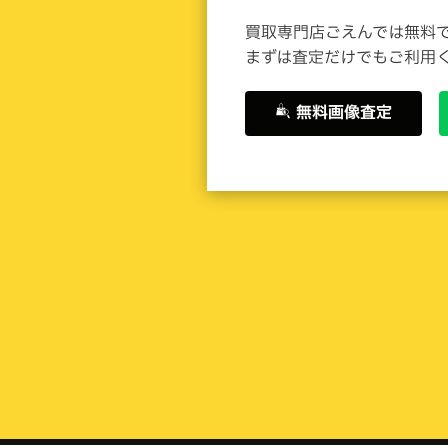
買取専門店ごえんでは無料
買取専門店ごえんでは無料
まずは査定だけでもご利用
まずは査定だけでもご利用
無料画像査定
無料画像査定