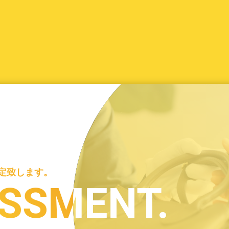
定致します。
定致します。
SSMENT.
SSMENT.