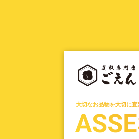
大切なお品物を大切に査
大切なお品物を大切に査
ASSE
ASSE