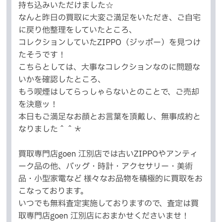
持ち込みいただけました☆
なんと昨日の買取に大変ご満足をいただき、ご自宅
に戻り他整理をしていたところ、
コレクションしていたZIPPO（ジッポー）を見つけ
たそうです！
こちらとしては、大事なコレクションなのに問題な
いかを確認したところ、
もう喫煙はしてらっしゃらないとのことで、ご売却
を決意ッ！
本日もご満足なお顔とお言葉を頂戴し、無事成約と
なりました＾＾＊
買取専門店goen 江別店では古いZIPPOやアンティ
ーク品の他、バッグ・時計・アクセサリー・美術
品・小型家電など 様々なお品物を積極的に買取をお
こなっております。
いつでも無料査定実施しておりますので、査定は買
取専門店goen 江別店におまかせくださいませ！