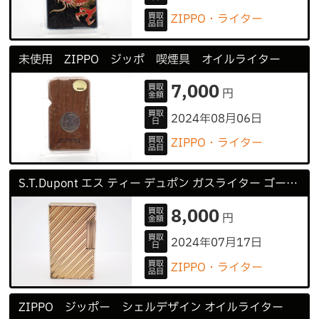
買取
ZIPPO・ライター
品目
未使用 ZIPPO ジッポ 喫煙具 オイルライター
7,000
買取
円
金額
買取
2024年08月06日
日
買取
ZIPPO・ライター
品目
S.T.Dupont エス ティー デュポン ガスライター ゴールドカラー
8,000
買取
円
金額
買取
2024年07月17日
日
買取
ZIPPO・ライター
品目
ZIPPO ジッポー シェルデザイン オイルライター