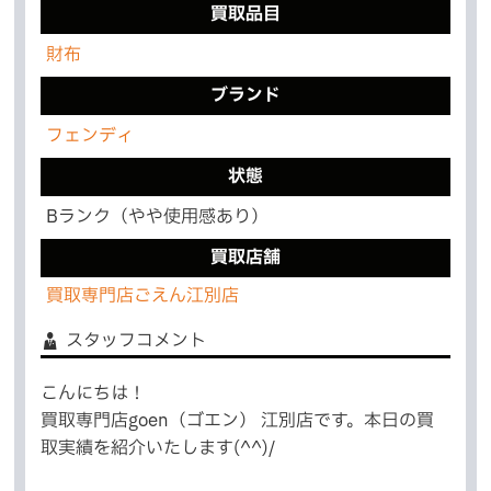
買取品目
財布
ブランド
フェンディ
状態
Bランク（やや使用感あり）
買取店舗
買取専門店ごえん江別店
スタッフコメント
こんにちは！
買取専門店goen（ゴエン） 江別店です。本日の買
取実績を紹介いたします(^^)/