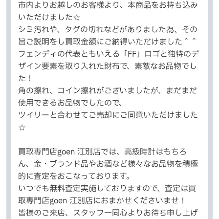
市内よりお越しのお客様より、本商品をお持ち込み
いただけました☆
シミ汚れや、タグの切れなどがありました為、その
旨ご説明をし買取金額にご納得いただけました＾＾
フェンディの代表ともいえる「FF」ロゴと独特のデ
ザイン要素を取り入れた財布で、素敵なお品物でし
た！
角の擦れ、コイン擦れがございましたが、まだまだ
使用できるお品物でしたので、
ツイリーと合わせてご売却にご同意いただけました
☆
買取専門店goen 江別店では、高級時計はもちろ
ん、金・ブランド品やお酒など様々なお品物を積極
的に査定をおこなっております。
いつでも無料査定実施しておりますので、査定は買
取専門店goen 江別店におまかせくださいませ！
皆様のご来店、スタッフ一同心よりお待ち申し上げ