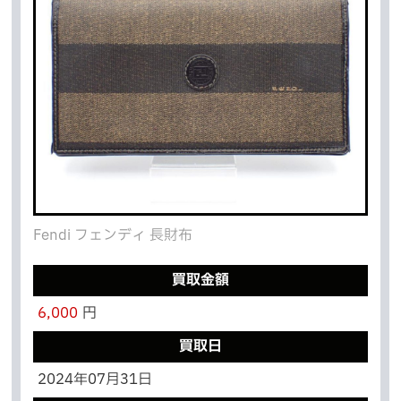
Fendi フェンディ 長財布
買取金額
6,000
円
買取日
2024年07月31日