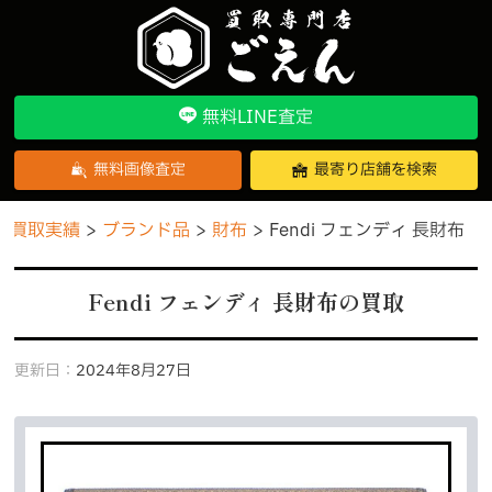
無料LINE査定
無料画像査定
最寄り店舗を検索
買取実績
ブランド品
財布
Fendi フェンディ 長財布
Fendi フェンディ 長財布の買取
更新日：
2024年8月27日