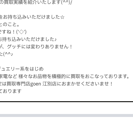
の買取実績を紹介いたします(^^)/
をお持ち込みいただけました☆
とのこと。
ね！('◇')
お持ち込みいただけました♪
が、グッチには変わりありません！
^^♪
ジュエリー系をはじめ
家電など 様々なお品物を積極的に買取をおこなっております。
は買取専門店goen 江別店におまかせくださいませ！
ております