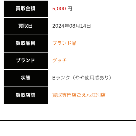
買取金額
5,000
円
買取日
2024年08月14日
買取品目
ブランド品
ブランド
グッチ
状態
Bランク（やや使用感あり）
買取店舗
買取専門店ごえん江別店