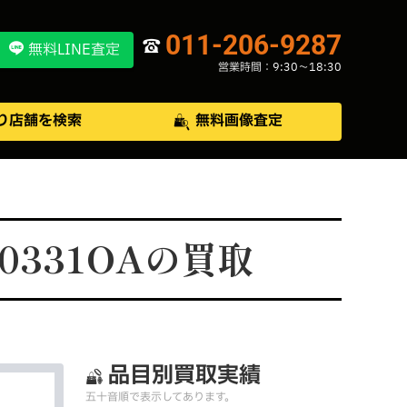
011-206-9287
無料LINE査定
営業時間：9:30〜18:30
り店舗を検索
無料画像査定
0331OAの買取
品目別買取実績
五十音順で表示してあります。