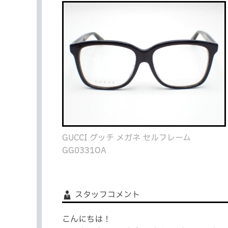
GUCCI グッチ メガネ セルフレーム
GG0331OA
スタッフコメント
こんにちは！