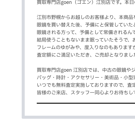
買取専門店goen（ゴエン）江別店です。本日
江別市野幌からお越しのお客様より、本商品
眼鏡を買い替えた後、予備にと保管していた
眼鏡される方って、予備として常備されるんです
結局使うこともないまま眠っていたそうで、
フレームのゆがみや、度入りなのもあります
査定額にご満足いただき、ご売却となりました(
買取専門店goen 江別店では、中古の眼鏡や
バッグ・時計・アクセサリー・美術品・小型
いつでも無料査定実施しておりますので、査定
皆様のご来店、スタッフ一同心よりお待ちし