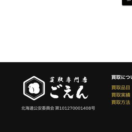
買取につ
買取品目
買取実績
買取方法
北海道公安委員会 第101270001408号