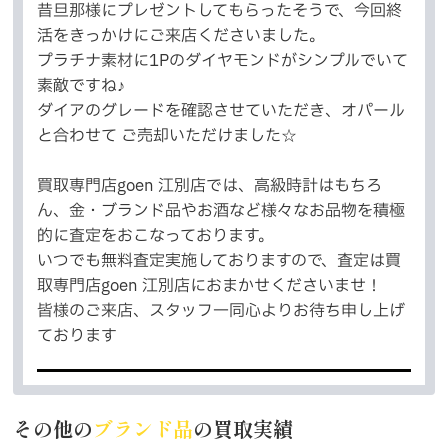
昔旦那様にプレゼントしてもらったそうで、今回終
活をきっかけにご来店くださいました。
プラチナ素材に1Pのダイヤモンドがシンプルでいて
素敵ですね♪
ダイアのグレードを確認させていただき、オパール
と合わせて ご売却いただけました☆
買取専門店goen 江別店では、高級時計はもちろ
ん、金・ブランド品やお酒など様々なお品物を積極
的に査定をおこなっております。
いつでも無料査定実施しておりますので、査定は買
取専門店goen 江別店におまかせくださいませ！
皆様のご来店、スタッフ一同心よりお待ち申し上げ
ております
その他の
ブランド品
の買取実績