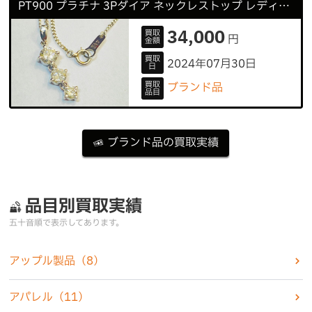
PT900 プラチナ 3Pダイア ネックレストップ レディース
34,000
買取
円
金額
買取
2024年07月30日
日
買取
ブランド品
品目
ブランド品の買取実績
品目別買取実績
五十音順で表示してあります。
アップル製品
（8）
アパレル
（11）