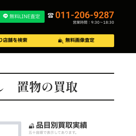
011-206-9287
無料LINE査定
営業時間：9:30〜18:30
り店舗を検索
無料画像査定
し 置物の買取
品目別買取実績
五十音順で表示してあります。