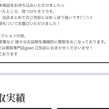
本商品をお持ち込みいただけました☆
いたところ、見つけたそうです。
当店まとめてのご売却にはめっぽう強いです('◇')ゞ
額もついてお喜びいただけました！
レクションの他、
家電など 様々なお品物を積極的に買取をおこなっております。
は買取専門店goen 江別店におまかせくださいませ！
ております
取実績