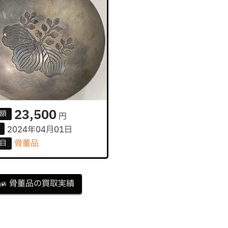
23,500
額
円
2024年04月01日
骨董品
目
骨董品の買取実績