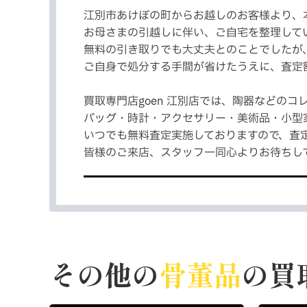
江別市あけぼの町からお越しのお客様より、
お母さまの引越しに伴い、ご自宅を整理して
無料の引き取りでも大丈夫とのことでしたが、
ご自身で処分する手間が省けたうえに、査定
買取専門店goen 江別店では、陶器などのコ
バッグ・時計・アクセサリー・美術品・小型
いつでも無料査定実施しておりますので、査定
皆様のご来店、スタッフ一同心よりお待ちし
その他の
骨董品
の買