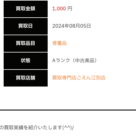
買取金額
1,000
円
買取日
2024年08月05日
買取品目
骨董品
状態
Aランク（中古美品）
買取店舗
買取専門店ごえん江別店
の買取実績を紹介いたします(^^)/