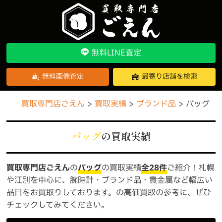
無料LINE査定
無料画像査定
最寄り店舗を検索
買取専門店ごえん
買取実績
ブランド品
バッグ
バッグ
の買取実績
買取専門店ごえん
の
バッグ
の買取実績
全28件
ご紹介！札幌
や江別を中心に、腕時計・ブランド品・貴金属など幅広い
品目をお買取りしております。の高価買取の参考に、ぜひ
チェックしてみてください。