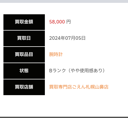
買取金額
58,000
円
買取日
2024年07月05日
買取品目
腕時計
状態
Bランク（やや使用感あり）
買取店舗
買取専門店ごえん札幌山鼻店