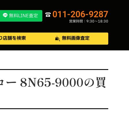
011-206-9287
無料LINE査定
営業時間：9:30〜18:30
り店舗を検索
無料画像査定
 8N65-9000の買