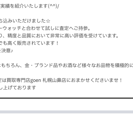
実績を紹介いたします(^^)/
ち込みいただけました☆
ーウォッチと合わせて試しに査定へご持参。
り、精度と品質において非常に高い評価を受けています。
でも高く販売されています！
決意♪
計はもちろん、金・ブランド品やお酒など様々なお品物を積極的
は買取専門店goen 札幌山鼻店におまかせくださいませ！
し上げております