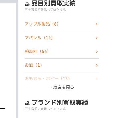
品目別買取実績
五十音順で表示してあります。
アップル製品
（8）
アパレル
（11）
腕時計
（66）
お酒
（1）
おもちゃ・ホビー
（13）
+ 続きを見る
楽器
（1）
ブランド別買取実績
家電製品
（6）
五十音順で表示してあります。