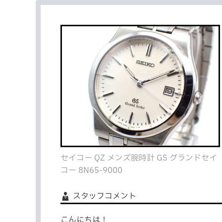
セイコー QZ メンズ腕時計 GS グランドセイ
コー 8N65-9000
スタッフコメント
こんにちは！