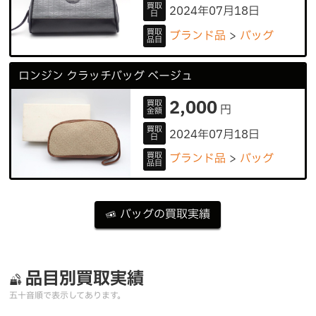
買取
2024年07月18日
日
買取
ブランド品
バッグ
品目
ロンジン クラッチバッグ ベージュ
2,000
買取
円
金額
買取
2024年07月18日
日
買取
ブランド品
バッグ
品目
バッグの買取実績
品目別買取実績
五十音順で表示してあります。