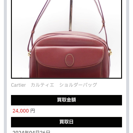
Cartier カルティエ ショルダーバッグ
買取金額
24,000
円
買取日
2024年04月26日