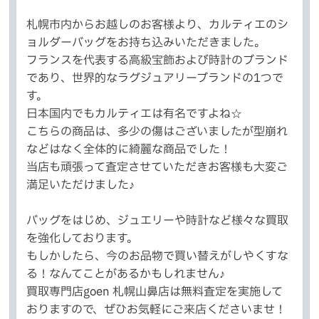
札幌市内からお越しのお客様より、カルティエのシ
ョルダーバッグをお持ち込みいただきました。
フランスを代表する高級宝飾および時計のブランド
であり、世界的なラグジュアリーブランドの1つで
す。
日本国内でもカルティエは有名ですよね☆
こちらの商品は、多少の傷はございましたが型崩れ
などはなく全体的に綺麗な商品でした！
当店も頑張って査定させていただきお客様も大変ご
満足いただけました♪
バッグをはじめ、ジュエリーや時計など様々な買取
を強化しております。
もしかしたら、今のお品物で買い替えがしやくすな
る！なんてことがあるかもしれません♪
買取専門店goen 札幌山鼻店は無料査定を実施して
おりますので、ぜひお気軽にご来店くださいませ！