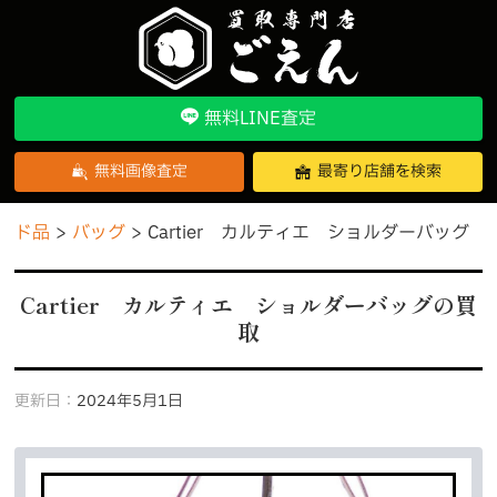
無料LINE査定
無料画像査定
最寄り店舗を検索
ンド品
バッグ
Cartier カルティエ ショルダーバッグ
Cartier カルティエ ショルダーバッグの買
取
更新日：
2024年5月1日